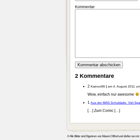
Kommentar
2 Kommentare
2
Kaerun86
|
am 4. August 2011 um
Wow, einfach nur awesome
1
Aus der MAD Schublade. Viel Spa
[…] Zum Comic […]
© Alle Bilder sind Eigentum von Marvin Clifford und dürfen nur mi