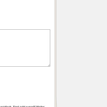
eidisch. Sind echt super!!! Weiter