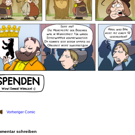
Vorheriger Comic
mentar schreiben