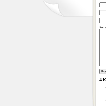
Komm
4 