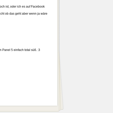
ch ist, oder ich es auf Facebook
icht ob das geht aber wenn ja wäre
 Panel 5 einfach total süß. :3