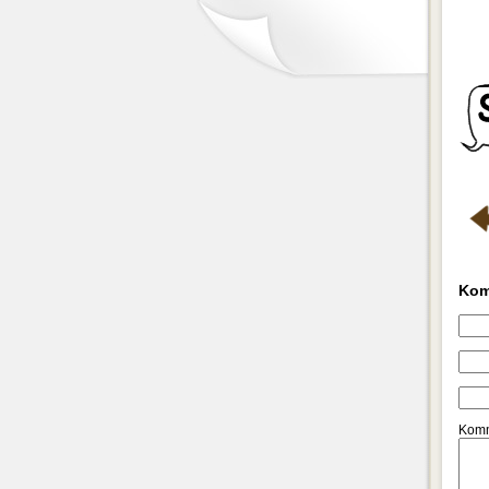
Kom
Komm