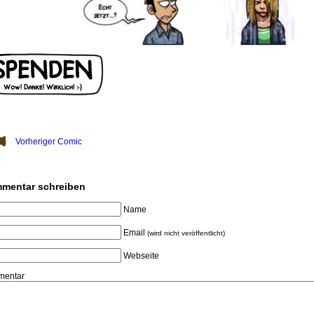
Vorheriger Comic
mentar schreiben
Name
Email
(wird nicht veröffentlicht)
Webseite
entar